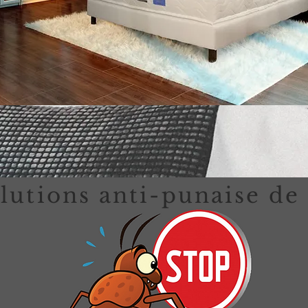
lutions anti-punaise de 